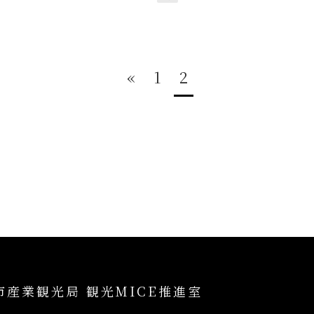
«
1
2
市産業観光局 観光MICE推進室