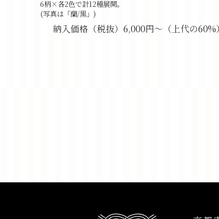
6柄×各2色で計12種展開。
(写真は「蘭/黒」)
納入価格（税抜）6,000円～（上代の60%