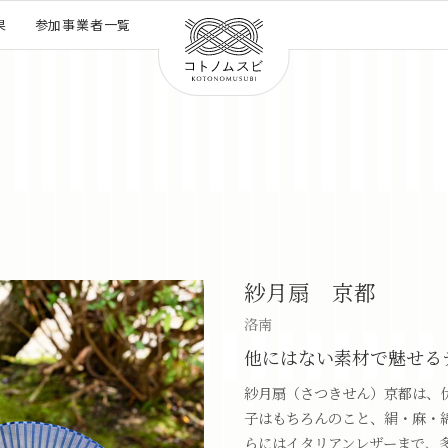
果
参加事業者一覧
紗月扇 京都
洛南
他にはない素材で魅せる
紗月扇（さつきせん）京都は、
子はもちろんのこと、絹・麻・
らにはイタリアンレザーまで、