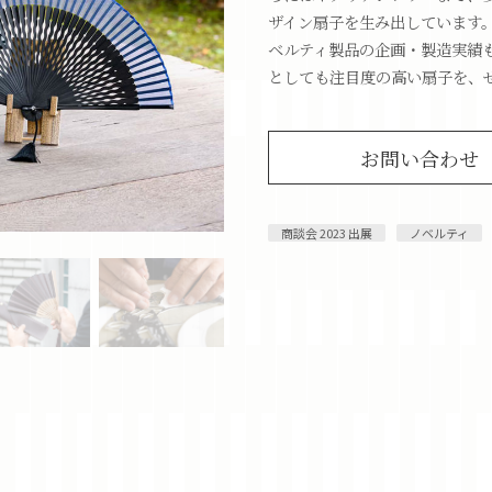
ザイン扇子を生み出しています
ベルティ製品の企画・製造実績
としても注目度の高い扇子を、
お問い合わせ
商談会 2023 出展
ノベルティ