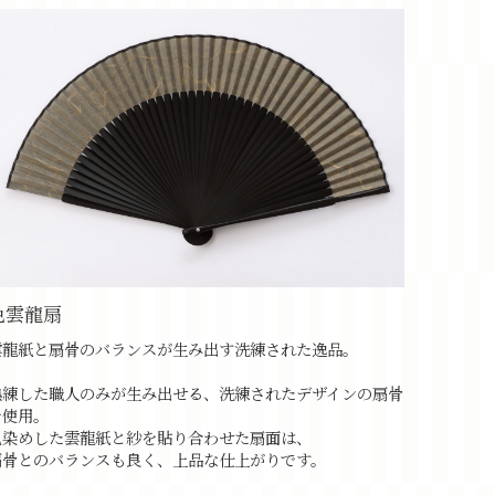
色雲龍扇
雲龍紙と扇骨のバランスが生み出す洗練された逸品。
熟練した職人のみが生み出せる、洗練されたデザインの扇骨
を使用。
色染めした雲龍紙と紗を貼り合わせた扇面は、
扇骨とのバランスも良く、上品な仕上がりです。