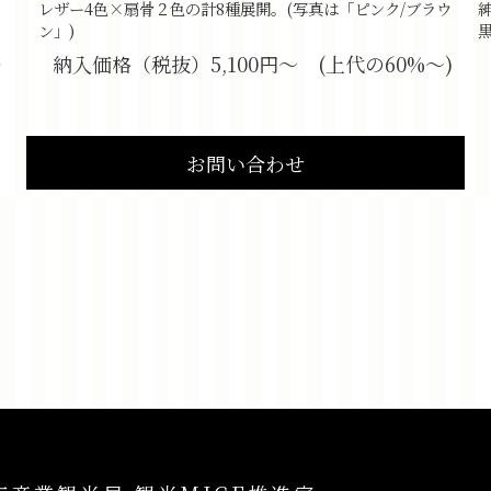
レザー4色×扇骨２色の計8種展開。(写真は「ピンク/ブラウ
ン」)
納入価格（税抜）5,100円〜 (上代の60%〜)
）
お問い合わせ