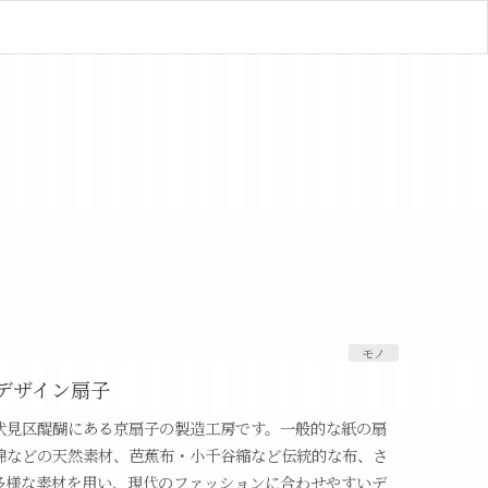
モノ
デザイン扇子
伏見区醍醐にある京扇子の製造工房です。一般的な紙の扇
綿などの天然素材、芭蕉布・小千谷縮など伝統的な布、さ
多様な素材を用い、現代のファッションに合わせやすいデ