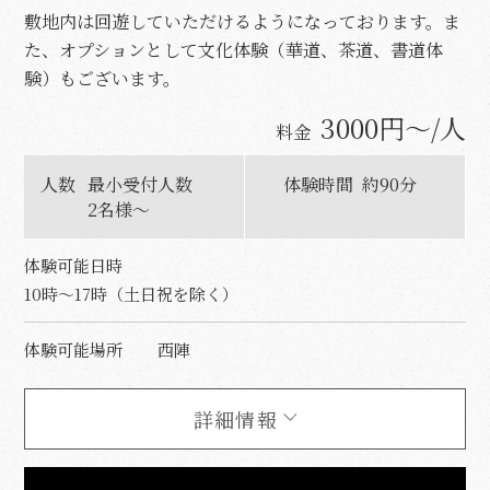
敷地内は回遊していただけるようになっております。ま
た、オプションとして文化体験（華道、茶道、書道体
験）もございます。
3000円～/人
料金
人数
最小受付人数
体験時間
約90分
2名様～
体験可能日時
10時～17時（土日祝を除く）
体験可能場所
西陣
詳細情報