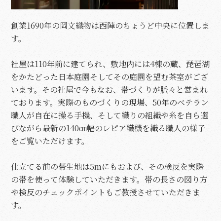
創業1690年の岡文織物は西陣のちょうど中央に位置しま
す。
社屋は110年前に建てられ、敷地内には4棟の蔵、琵琶湖
をかたどった日本庭園そしてその庭園を望む茶室がござ
います。その社屋で今もなお、帯づくりが脈々と営まれ
ております。実際のものづくりの現場、50年のベテラン
職人が自在に操る手機、そして織りの組織や糸を自ら選
びながら最新の140㎝幅のレピア織機を織る職人の様子
をご覧いただけます。
仕立てる前の帯生地は5mにもおよび、その検反を実際
の帯を使って体験していただきます。帯の長さの図り方
や検反のチェックポイントもご教授させていただきま
す。