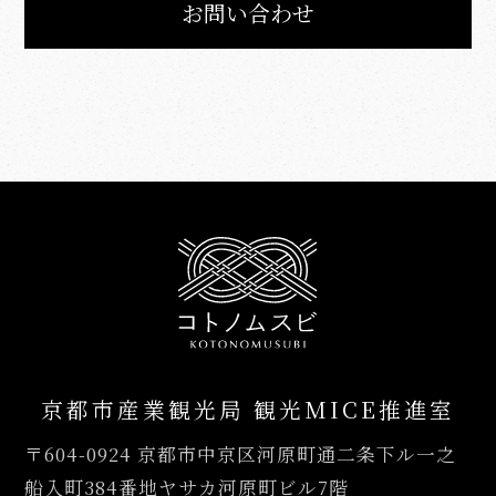
お問い合わせ
京都市産業観光局 観光MICE推進室
〒604-0924
京都市中京区河原町通二条下ル一之
船入町384番地ヤサカ河原町ビル7階