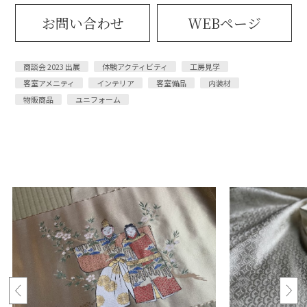
お問い合わせ
WEBページ
商談会 2023 出展
体験アクティビティ
工房見学
客室アメニティ
インテリア
客室備品
内装材
物販商品
ユニフォーム