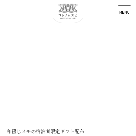
和綴じメモの宿泊者限定ギフト配布