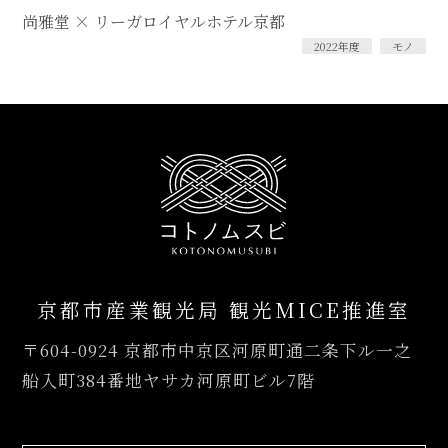
尚雅堂 × リーガロイヤルホテル京都
2022年度
モノ
京都市産業観光局 観光MICE推進室
〒604-0924
京都市中京区河原町通二条下ル一之
船入町384番地ヤサカ河原町ビル7階