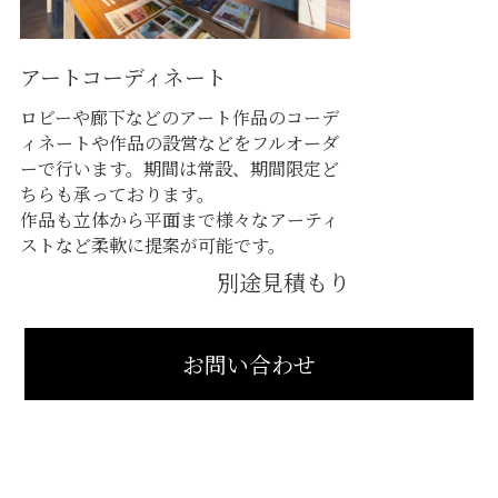
アートコーディネート
ロビーや廊下などのアート作品のコーデ
ィネートや作品の設営などをフルオーダ
ーで行います。期間は常設、期間限定ど
ちらも承っております。
作品も立体から平面まで様々なアーティ
ストなど柔軟に提案が可能です。
別途見積もり
お問い合わせ