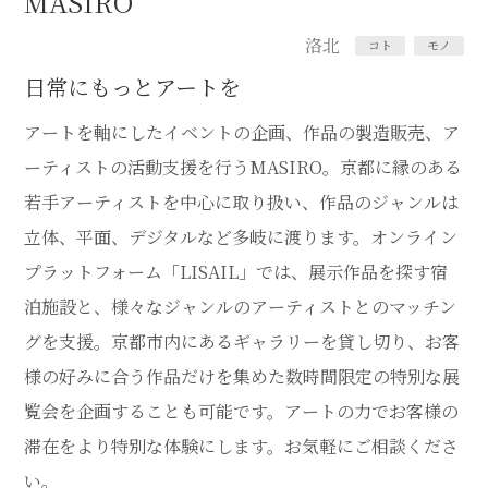
MASIRO
洛北
コト
モノ
日常にもっとアートを
アートを軸にしたイベントの企画、作品の製造販売、ア
ーティストの活動支援を行うMASIRO。京都に縁のある
若手アーティストを中心に取り扱い、作品のジャンルは
立体、平面、デジタルなど多岐に渡ります。オンライン
プラットフォーム「LISAIL」では、展示作品を探す宿
泊施設と、様々なジャンルのアーティストとのマッチン
グを支援。京都市内にあるギャラリーを貸し切り、お客
様の好みに合う作品だけを集めた数時間限定の特別な展
覧会を企画することも可能です。アートの力でお客様の
滞在をより特別な体験にします。お気軽にご相談くださ
い。