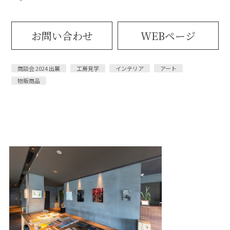
お問い合わせ
WEBページ
商談会 2024 出展
工房見学
インテリア
アート
物販商品