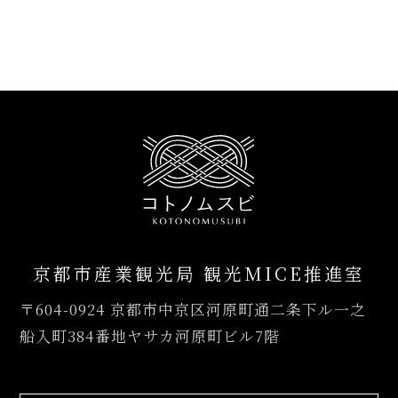
京都市産業観光局 観光MICE推進室
〒604-0924
京都市中京区河原町通二条下ル一之
船入町384番地ヤサカ河原町ビル7階