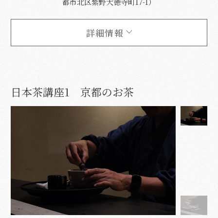
都市北区紫野大徳寺町17-1）
詳細情報
日本茶講座1 京都のお茶