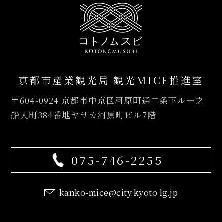
京都市産業観光局 観光MICE推進室
〒604-0924
京都市中京区河原町通二条下ル一之
船入町384番地ヤサカ河原町ビル7階
075-746-2255
kanko-mice@city.kyoto.lg.jp