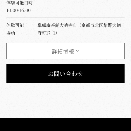
体験可能日時
10:00-16:00
体験可能
皐盧庵茶舗大徳寺店（京都市北区紫野大徳
場所
寺町17−1）
詳細情報
お問い合わせ