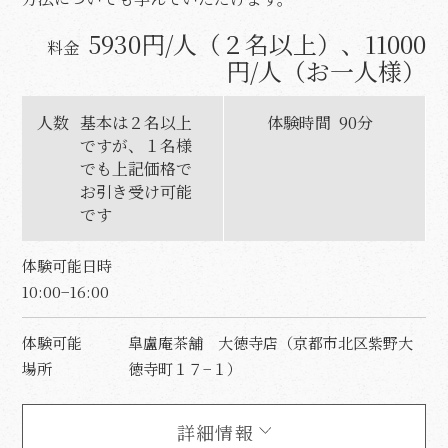
5930円/人（２名以上）、11000
料金
円/人（お一人様）
人数
基本は２名以上
体験時間
90分
ですが、１名様
でも上記価格で
お引き受け可能
です
体験可能日時
10:00−16:00
体験可能
皐盧庵茶舗 大徳寺店（京都市北区紫野大
場所
徳寺町１７−１）
詳細情報