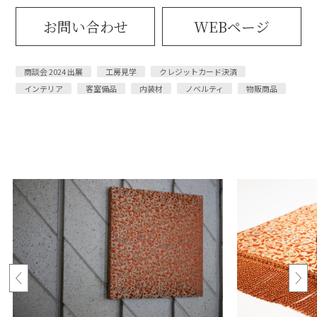
お問い合わせ
WEBページ
商談会 2024 出展
工房見学
クレジットカード決済
インテリア
客室備品
内装材
ノベルティ
物販商品