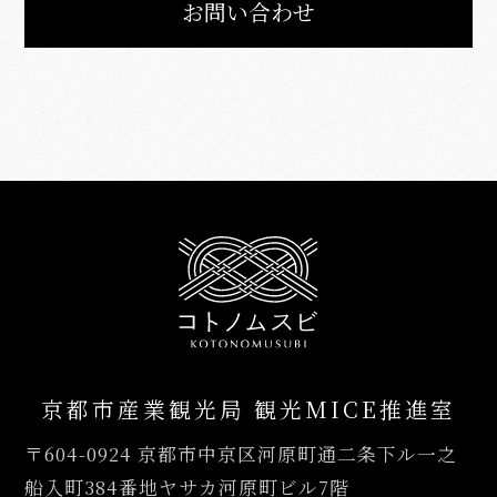
お問い合わせ
京都市産業観光局 観光MICE推進室
〒604-0924
京都市中京区河原町通二条下ル一之
船入町384番地ヤサカ河原町ビル7階