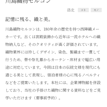
川島織物セルコン
洛北
コト
モノ
記憶に残る、織と美。
川島織物セルコンは、180年余の歴史を持つ西陣織メー
カーです。古くは宮殿装飾から近年は一流ホテルへの織
物納入など、そのクオリティが高く評価されています。
織物業界には珍しくデザイン、染色、製織まで一貫して
行うため、帯や祭礼幕からカーテン・床材まで幅広い用
途に対応しています。今回は日本の伝統文様を現代にも
通じる美として表現し、宿泊者様の心に残るノベルティ
などをご提案いたします。本社には、企業博物館を併設
しており、当社の手掛けた織物に関する資料などをご見
学いただけます（要事前予約）。