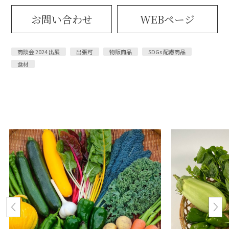
お問い合わせ
WEBページ
商談会 2024 出展
出張可
物販商品
SDGs 配慮商品
食材