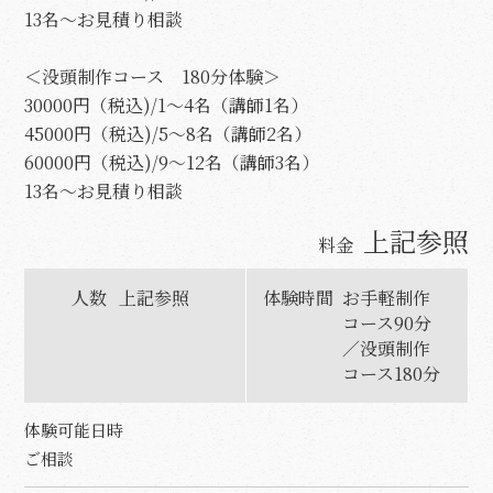
13名〜お見積り相談
＜没頭制作コース 180分体験＞
30000円（税込)/1〜4名（講師1名）
45000円（税込)/5〜8名（講師2名）
60000円（税込)/9〜12名（講師3名）
13名〜お見積り相談
上記参照
料金
人数
上記参照
体験時間
お手軽制作
コース90分
／没頭制作
コース180分
体験可能日時
ご相談