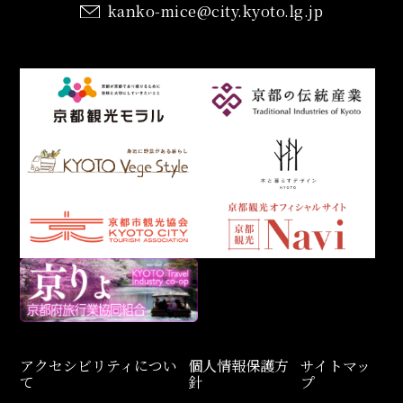
kanko-mice@city.kyoto.lg.jp
アクセシビリティについ
個人情報保護方
サイトマッ
て
針
プ