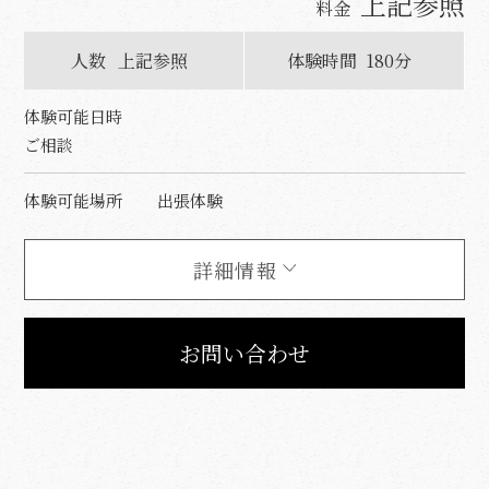
上記参照
料金
人数
上記参照
体験時間
180分
体験可能日時
ご相談
体験可能場所
出張体験
詳細情報
お問い合わせ