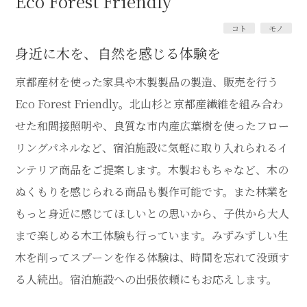
Eco Forest Friendly
コト
モノ
身近に木を、自然を感じる体験を
京都産材を使った家具や木製製品の製造、販売を行う
Eco Forest Friendly。北山杉と京都産繊維を組み合わ
せた和間接照明や、良質な市内産広葉樹を使ったフロー
リングパネルなど、宿泊施設に気軽に取り入れられるイ
ンテリア商品をご提案します。木製おもちゃなど、木の
ぬくもりを感じられる商品も製作可能です。また林業を
もっと身近に感じてほしいとの思いから、子供から大人
まで楽しめる木工体験も行っています。みずみずしい生
木を削ってスプーンを作る体験は、時間を忘れて没頭す
る人続出。宿泊施設への出張依頼にもお応えします。