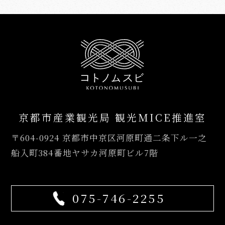
京都市産業観光局 観光MICE推進室
〒604-0924
京都市中京区河原町通二条下ル一之
船入町384番地ヤサカ河原町ビル7階
075-746-2255