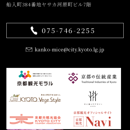
船入町384番地ヤサカ河原町ビル7階
075-746-2255
kanko-mice@city.kyoto.lg.jp