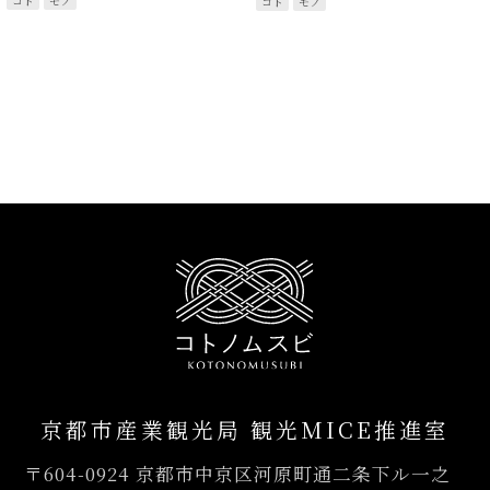
コト
モノ
コト
モノ
京都市産業観光局 観光MICE推進室
〒604-0924
京都市中京区河原町通二条下ル一之