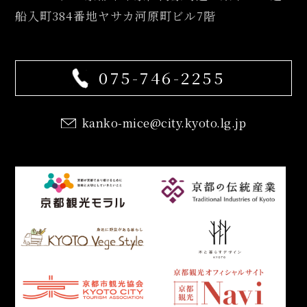
船入町384番地ヤサカ河原町ビル7階
075-746-2255
kanko-mice@city.kyoto.lg.jp