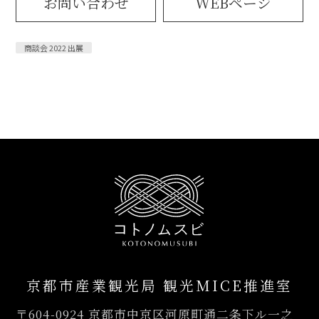
お問い合わせ
WEBページ
商談会 2022 出展
京都市産業観光局 観光MICE推進室
〒604-0924
京都市中京区河原町通二条下ル一之